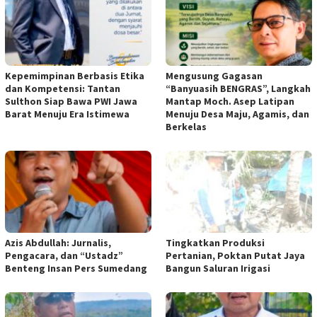
Kepemimpinan Berbasis Etika
Mengusung Gagasan
dan Kompetensi: Tantan
“Banyuasih BENGRAS”, Langkah
Sulthon Siap Bawa PWI Jawa
Mantap Moch. Asep Latipan
Barat Menuju Era Istimewa
Menuju Desa Maju, Agamis, dan
Berkelas
Azis Abdullah: Jurnalis,
Tingkatkan Produksi
Pengacara, dan “Ustadz”
Pertanian, Poktan Putat Jaya
Benteng Insan Pers Sumedang
Bangun Saluran Irigasi