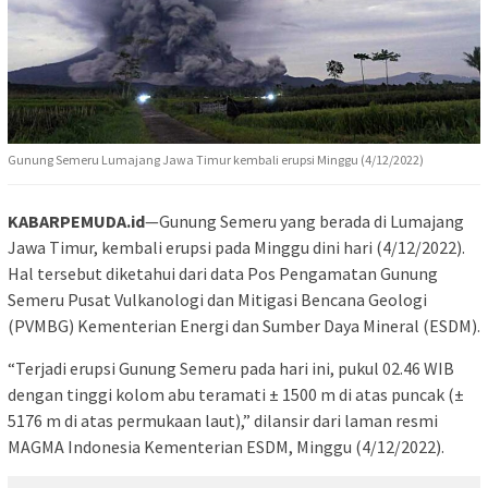
Gunung Semeru Lumajang Jawa Timur kembali erupsi Minggu (4/12/2022)
KABARPEMUDA.id
—Gunung Semeru yang berada di Lumajang
Jawa Timur, kembali erupsi pada Minggu dini hari (4/12/2022).
Hal tersebut diketahui dari data Pos Pengamatan Gunung
Semeru Pusat Vulkanologi dan Mitigasi Bencana Geologi
(PVMBG) Kementerian Energi dan Sumber Daya Mineral (ESDM).
“Terjadi erupsi Gunung Semeru pada hari ini, pukul 02.46 WIB
dengan tinggi kolom abu teramati ± 1500 m di atas puncak (±
5176 m di atas permukaan laut),” dilansir dari laman resmi
MAGMA Indonesia Kementerian ESDM, Minggu (4/12/2022).