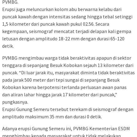
PVMBG.
Erupsi juga meluncurkan kolom abu berwarna kelabu dari
puncak kawah dengan intensitas sedang hingga tebal setinggi
1,5 kilometer dari puncak kawah pukul 02.56. Secara
kegempaan, seismograf mencatat terjadi delapan kali gempa
letusan dengan amplitudo 18-22 mm dengan durasi 65-120
detik.
PVMBG mengimbau warga tidak beraktivitas apapun di sektor
tenggara di sepanjang Besuk Kobokan sejauh 13 kilometer dari
puncak. “Di luar jarak itu, masyarakat diminta tidak beraktivitas
pada jarak 500 meter dari tepi sungai di sepanjang Besuk
Kobokan karena berpotensi terlanda perluasan awan panas
dan aliran lahar hingga jarak 17 kilometer dari puncak,”
pungkasnya.
Erupsi Gunung Semeru tersebut terekam di seismograf dengan
amplitudo maksimum 35 mm dan durasi 0 detik.
Adanya erupsi Gunung Semeru ini, PVMBG Kementerian ESDM
menghimbau kepada masyarakat untuk tidak melakukan