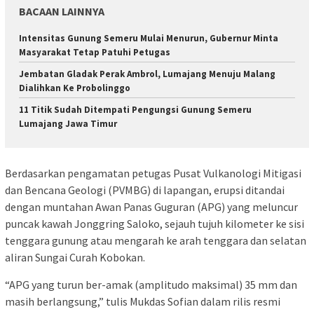
BACAAN LAINNYA
Intensitas Gunung Semeru Mulai Menurun, Gubernur Minta
Masyarakat Tetap Patuhi Petugas
Jembatan Gladak Perak Ambrol, Lumajang Menuju Malang
Dialihkan Ke Probolinggo
11 Titik Sudah Ditempati Pengungsi Gunung Semeru
Lumajang Jawa Timur
Berdasarkan pengamatan petugas Pusat Vulkanologi Mitigasi
dan Bencana Geologi (PVMBG) di lapangan, erupsi ditandai
dengan muntahan Awan Panas Guguran (APG) yang meluncur
puncak kawah Jonggring Saloko, sejauh tujuh kilometer ke sisi
tenggara gunung atau mengarah ke arah tenggara dan selatan
aliran Sungai Curah Kobokan.
“APG yang turun ber-amak (amplitudo maksimal) 35 mm dan
masih berlangsung,” tulis Mukdas Sofian dalam rilis resmi