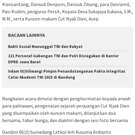
Kiansantang, Dansub Denpom, Dansub Zibang, para Danramil,
Pasi Kodim, pengurus Persit, Kepala Desa Sukajaya Sukana, S.M.,
M.M., serta Kuncen makam Cut Nyak Dien, Asep.
BACAAN LAINNYA
Bakti Sosial Manunggal TNI dan Rakyat
221 Personel Gabungan TNI dan Polri Disiagakan di Kantor
DPRD Jawa Barat
Irdam III/Siliwangi Pimpin Penandatanganan Pakta Integritas
Catar Akademi TNI 2025 di Bandung
Rangkaian acara dimulai dengan penghormatan kepada arwah
para pahlawan, pengenalan sejarah perjuangan Cut Nyak Dien
yang disampaikan oleh kuncen makam, dilanjutkan doa
bersama, tabur bunga, dan diakhiri dengan sesi foto bersama.
Dandim 0610/Sumedang Letkol Arh Kusuma Ardianto