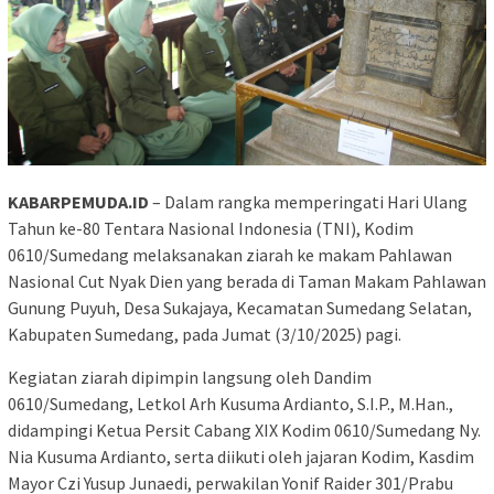
KABARPEMUDA.ID
– Dalam rangka memperingati Hari Ulang
Tahun ke-80 Tentara Nasional Indonesia (TNI), Kodim
0610/Sumedang melaksanakan ziarah ke makam Pahlawan
Nasional Cut Nyak Dien yang berada di Taman Makam Pahlawan
Gunung Puyuh, Desa Sukajaya, Kecamatan Sumedang Selatan,
Kabupaten Sumedang, pada Jumat (3/10/2025) pagi.
Kegiatan ziarah dipimpin langsung oleh Dandim
0610/Sumedang, Letkol Arh Kusuma Ardianto, S.I.P., M.Han.,
didampingi Ketua Persit Cabang XIX Kodim 0610/Sumedang Ny.
Nia Kusuma Ardianto, serta diikuti oleh jajaran Kodim, Kasdim
Mayor Czi Yusup Junaedi, perwakilan Yonif Raider 301/Prabu