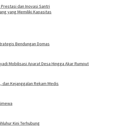
Prestasi dan Inovasi Santri
ang yang Memiliki Kapasitas
Strategis Bendungan Domas
yadi Mobilisasi Aparat Desa Hingga Akar Rumput
ga, dan Kejanggalan Rekam Medis
stimewa
luhur Kini Terhubung