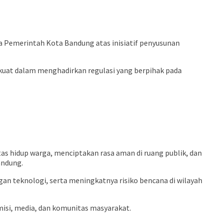
 Pemerintah Kota Bandung atas inisiatif penyusunan
uat dalam menghadirkan regulasi yang berpihak pada
as hidup warga, menciptakan rasa aman di ruang publik, dan
andung.
an teknologi, serta meningkatnya risiko bencana di wilayah
isi, media, dan komunitas masyarakat.