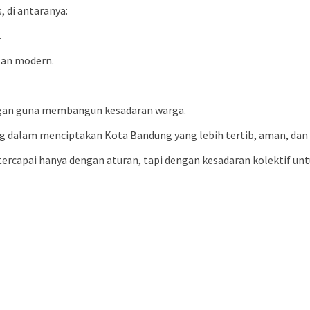
 di antaranya:
.
tan modern.
ingan guna membangun kesadaran warga.
ng dalam menciptakan Kota Bandung yang lebih tertib, aman, dan
tercapai hanya dengan aturan, tapi dengan kesadaran kolektif un