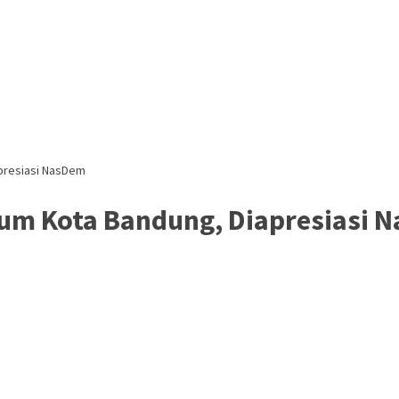
apresiasi NasDem
mum Kota Bandung, Diapresiasi 