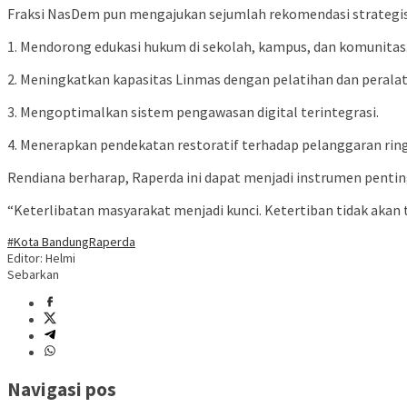
Fraksi NasDem pun mengajukan sejumlah rekomendasi strategis,
1. Mendorong edukasi hukum di sekolah, kampus, dan komunitas
2. Meningkatkan kapasitas Linmas dengan pelatihan dan perala
3. Mengoptimalkan sistem pengawasan digital terintegrasi.
4. Menerapkan pendekatan restoratif terhadap pelanggaran r
Rendiana berharap, Raperda ini dapat menjadi instrumen penti
“Keterlibatan masyarakat menjadi kunci. Ketertiban tidak akan 
#Kota Bandung
Raperda
Editor: Helmi
Sebarkan
Navigasi pos