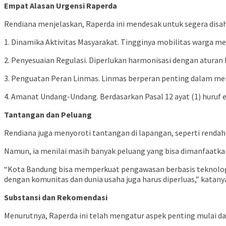
Empat Alasan Urgensi Raperda
Rendiana menjelaskan, Raperda ini mendesak untuk segera disa
1. Dinamika Aktivitas Masyarakat. Tingginya mobilitas warga m
2. Penyesuaian Regulasi. Diperlukan harmonisasi dengan aturan 
3. Penguatan Peran Linmas. Linmas berperan penting dalam m
4. Amanat Undang-Undang. Berdasarkan Pasal 12 ayat (1) huruf
Tantangan dan Peluang
Rendiana juga menyoroti tantangan di lapangan, seperti renda
Namun, ia menilai masih banyak peluang yang bisa dimanfaatkan
“Kota Bandung bisa memperkuat pengawasan berbasis teknologi
dengan komunitas dan dunia usaha juga harus diperluas,” katany
Substansi dan Rekomendasi
Menurutnya, Raperda ini telah mengatur aspek penting mulai da