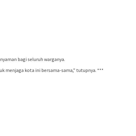
 nyaman bagi seluruh warganya.
tuk menjaga kota ini bersama-sama,” tutupnya. ***