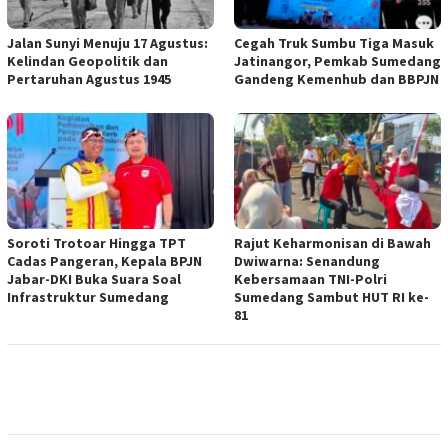
Jalan Sunyi Menuju 17 Agustus:
Cegah Truk Sumbu Tiga Masuk
Kelindan Geopolitik dan
Jatinangor, Pemkab Sumedang
Pertaruhan Agustus 1945
Gandeng Kemenhub dan BBPJN
Soroti Trotoar Hingga TPT
Rajut Keharmonisan di Bawah
Cadas Pangeran, Kepala BPJN
Dwiwarna: Senandung
Jabar-DKI Buka Suara Soal
Kebersamaan TNI-Polri
Infrastruktur Sumedang
Sumedang Sambut HUT RI ke-
81