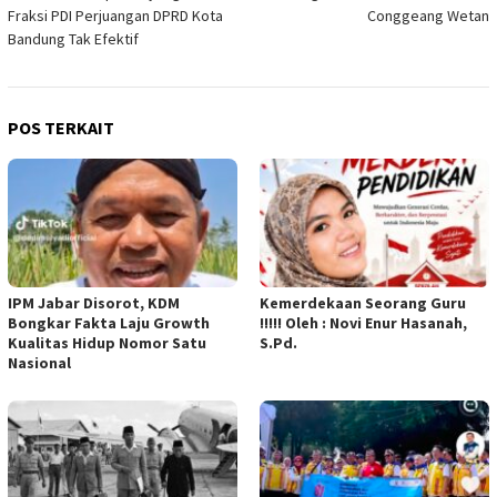
pos
Fraksi PDI Perjuangan DPRD Kota
Conggeang Wetan
Bandung Tak Efektif
POS TERKAIT
IPM Jabar Disorot, KDM
Kemerdekaan Seorang Guru
Bongkar Fakta Laju Growth
!!!!! Oleh : Novi Enur Hasanah,
Kualitas Hidup Nomor Satu
S.Pd.
Nasional