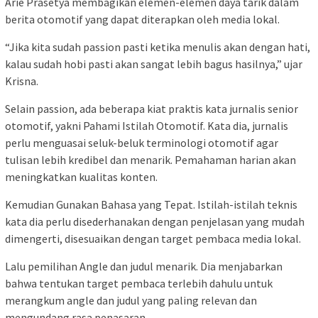
Arie Prasetya membagikan elemen-elemen daya tarik dalam
berita otomotif yang dapat diterapkan oleh media lokal.
“Jika kita sudah passion pasti ketika menulis akan dengan hati,
kalau sudah hobi pasti akan sangat lebih bagus hasilnya,” ujar
Krisna.
Selain passion, ada beberapa kiat praktis kata jurnalis senior
otomotif, yakni Pahami Istilah Otomotif. Kata dia, jurnalis
perlu menguasai seluk-beluk terminologi otomotif agar
tulisan lebih kredibel dan menarik. Pemahaman harian akan
meningkatkan kualitas konten.
Kemudian Gunakan Bahasa yang Tepat. Istilah-istilah teknis
kata dia perlu disederhanakan dengan penjelasan yang mudah
dimengerti, disesuaikan dengan target pembaca media lokal.
Lalu pemilihan Angle dan judul menarik. Dia menjabarkan
bahwa tentukan target pembaca terlebih dahulu untuk
merangkum angle dan judul yang paling relevan dan
mengundang rasa penasaran.