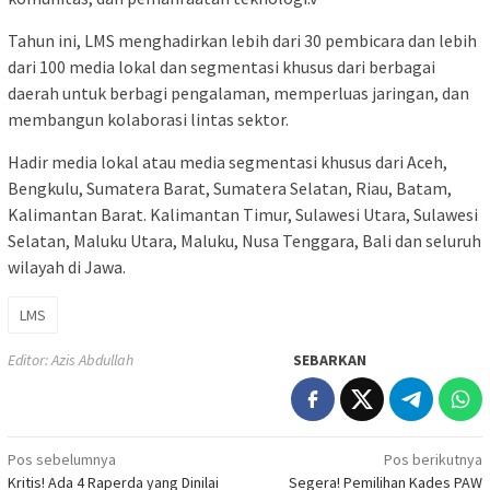
Tahun ini, LMS menghadirkan lebih dari 30 pembicara dan lebih
dari 100 media lokal dan segmentasi khusus dari berbagai
daerah untuk berbagi pengalaman, memperluas jaringan, dan
membangun kolaborasi lintas sektor.
Hadir media lokal atau media segmentasi khusus dari Aceh,
Bengkulu, Sumatera Barat, Sumatera Selatan, Riau, Batam,
Kalimantan Barat. Kalimantan Timur, Sulawesi Utara, Sulawesi
Selatan, Maluku Utara, Maluku, Nusa Tenggara, Bali dan seluruh
wilayah di Jawa.
LMS
Editor: Azis Abdullah
SEBARKAN
Navigasi
Pos sebelumnya
Pos berikutnya
Kritis! Ada 4 Raperda yang Dinilai
Segera! Pemilihan Kades PAW