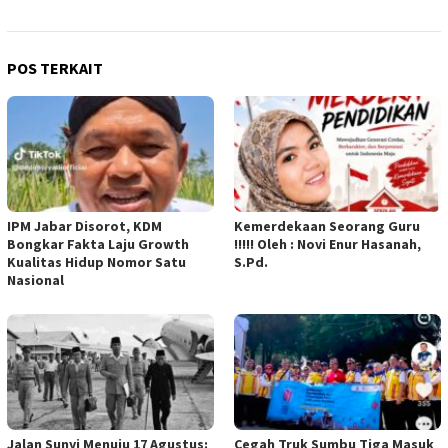
POS TERKAIT
IPM Jabar Disorot, KDM
Kemerdekaan Seorang Guru
Bongkar Fakta Laju Growth
!!!!! Oleh : Novi Enur Hasanah,
Kualitas Hidup Nomor Satu
S.Pd.
Nasional
Jalan Sunyi Menuju 17 Agustus:
Cegah Truk Sumbu Tiga Masuk