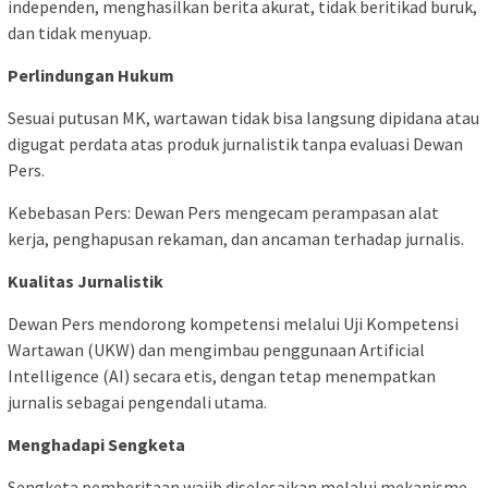
independen, menghasilkan berita akurat, tidak beritikad buruk,
dan tidak menyuap.
Perlindungan Hukum
Sesuai putusan MK, wartawan tidak bisa langsung dipidana atau
digugat perdata atas produk jurnalistik tanpa evaluasi Dewan
Pers.
Kebebasan Pers: Dewan Pers mengecam perampasan alat
kerja, penghapusan rekaman, dan ancaman terhadap jurnalis.
Kualitas Jurnalistik
Dewan Pers mendorong kompetensi melalui Uji Kompetensi
Wartawan (UKW) dan mengimbau penggunaan Artificial
Intelligence (AI) secara etis, dengan tetap menempatkan
jurnalis sebagai pengendali utama.
Menghadapi Sengketa
Sengketa pemberitaan wajib diselesaikan melalui mekanisme