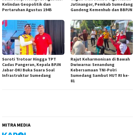
Kelindan Geopolitik dan
Jatinangor, Pemkab Sumedang
Pertaruhan Agustus 1945
Gandeng Kemenhub dan BBPJN
Soroti Trotoar Hingga TPT
Rajut Keharmonisan di Bawah
Cadas Pangeran, Kepala BPJN
Dwiwarna: Senandung
Jabar-DKI Buka Suara Soal
Kebersamaan TNI-Polri
Infrastruktur Sumedang
Sumedang Sambut HUT RI ke-
81
MITRA MEDIA