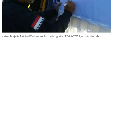
Ketua Majelis Taklim Wartawan Sumedang atau FORKOWAS, Azis Abdullah