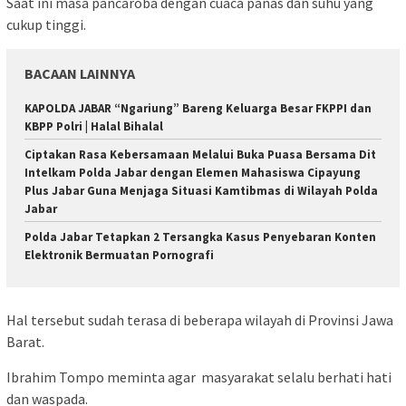
Saat ini masa pancaroba dengan cuaca panas dan suhu yang
cukup tinggi.
BACAAN LAINNYA
KAPOLDA JABAR “Ngariung” Bareng Keluarga Besar FKPPI dan
KBPP Polri | Halal Bihalal
Ciptakan Rasa Kebersamaan Melalui Buka Puasa Bersama Dit
Intelkam Polda Jabar dengan Elemen Mahasiswa Cipayung
Plus Jabar Guna Menjaga Situasi Kamtibmas di Wilayah Polda
Jabar
Polda Jabar Tetapkan 2 Tersangka Kasus Penyebaran Konten
Elektronik Bermuatan Pornografi
Hal tersebut sudah terasa di beberapa wilayah di Provinsi Jawa
Barat.
Ibrahim Tompo meminta agar masyarakat selalu berhati hati
dan waspada.