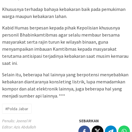
Khususnya terhadap bahaya kebakaran baik pada pemukiman
warga maupun kebakaran lahan.
Kabid Humas berpesan kepada pihak Kepolisian khususnya
personil Bhabinkamtibmas agar selalu membaur bersama
masyarakat serta rajin turun ke wilayah binaan, guna
menyampaikan imbauan Kamtibmas kepada masyarakat
terutama antisipasi terjadinya kebakaran saat musim kemarau
saat ini.
Selain itu, beberapa hal lainnya yang berpotensi menyebabkan
kebakaran diantaranya konsleting listrik, lupa memadamkan
kompor dan alat elektronik lainnya, juga beberapa hal yang
menjadi sumber api lainnya. ***
#Polda Jabar
Penulis: Jaenal M
SEBARKAN
Editor: Azis Abdullah