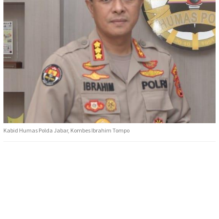
Kabid Humas Polda Jabar, Kombes Ibrahim Tompo