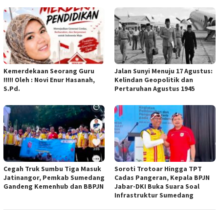
Kemerdekaan Seorang Guru
Jalan Sunyi Menuju 17 Agustus:
!!!!! Oleh : Novi Enur Hasanah,
Kelindan Geopolitik dan
S.Pd.
Pertaruhan Agustus 1945
Cegah Truk Sumbu Tiga Masuk
Soroti Trotoar Hingga TPT
Jatinangor, Pemkab Sumedang
Cadas Pangeran, Kepala BPJN
Gandeng Kemenhub dan BBPJN
Jabar-DKI Buka Suara Soal
Infrastruktur Sumedang