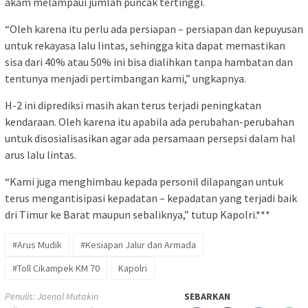
akam melampaui jumlah puncak tertinggi.
“Oleh karena itu perlu ada persiapan – persiapan dan kepuyusan
untuk rekayasa lalu lintas, sehingga kita dapat memastikan
sisa dari 40% atau 50% ini bisa dialihkan tanpa hambatan dan
tentunya menjadi pertimbangan kami,” ungkapnya.
H-2 ini diprediksi masih akan terus terjadi peningkatan
kendaraan. Oleh karena itu apabila ada perubahan-perubahan
untuk disosialisasikan agar ada persamaan persepsi dalam hal
arus lalu lintas.
“Kami juga menghimbau kepada personil dilapangan untuk
terus mengantisipasi kepadatan – kepadatan yang terjadi baik
dri Timur ke Barat maupun sebaliknya,” tutup Kapolri.***
#Arus Mudik
#Kesiapan Jalur dan Armada
#Toll Cikampek KM 70
Kapolri
Penulis: Jaenal Mutakin
SEBARKAN