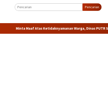
Pencarian
 Maaf Atas Ketidaknyamanan Warga, Dinas PUTR Sumedang Buka 