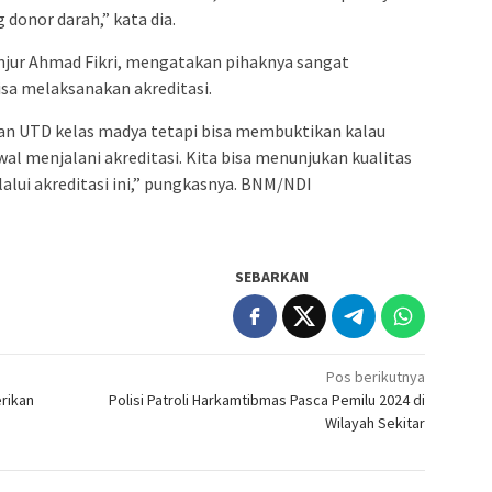
donor darah,” kata dia.
ianjur Ahmad Fikri, mengatakan pihaknya sangat
sa melaksanakan akreditasi.
an UTD kelas madya tetapi bisa membuktikan kalau
l menjalani akreditasi. Kita bisa menunjukan kualitas
alui akreditasi ini,” pungkasnya. BNM/NDI
SEBARKAN
Pos berikutnya
rikan
Polisi Patroli Harkamtibmas Pasca Pemilu 2024 di
Wilayah Sekitar