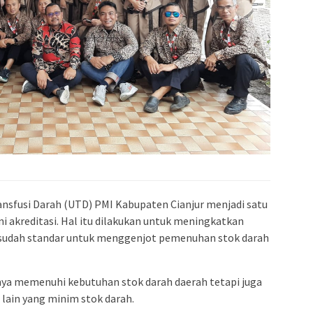
ransfusi Darah (UTD) PMI Kabupaten Cianjur menjadi satu
ni akreditasi. Hal itu dilakukan untuk meningkatkan
sudah standar untuk menggenjot pemenuhan stok darah
nya memenuhi kebutuhan stok darah daerah tetapi juga
ain yang minim stok darah.