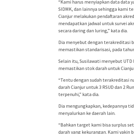
“Kami harus menyiapkan data data y
SIDMK, dan lainnya sehingga kami te
Cianjur melakukan pendaftaran akredi
mendapatkan jadwal untuk survei akre
secara daring dan luring,” kata dia.
Dia menyebut dengan terakreditasi be
memastikan standarisasi, pada tahun 
Selain itu, Susilawati menyebut UTD
memastikan stok darah untuk Cianju
“Tentu dengan sudah terakreditasi n
darah Cianjur untuk 3 RSUD dan 2 Ru
terpenuhi,” kata dia.
Dia mengungkapkan, kedepannya tida
menyalurkan ke daerah lain.
“Bahkan target kami bisa surplus se
darah yang kekurangan. Kami yakin bi