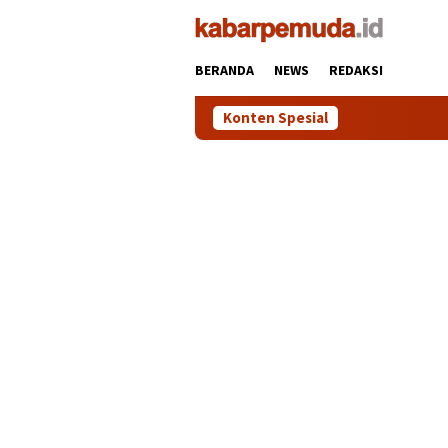
Loncat
ke
konten
BERANDA
NEWS
REDAKSI
Konten Spesial
Minta