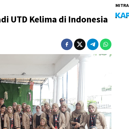
MITRA
adi UTD Kelima di Indonesia