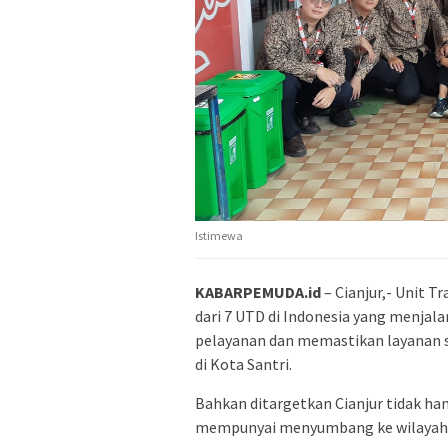
Istimewa
KABARPEMUDA.id
– Cianjur,- Unit T
dari 7 UTD di Indonesia yang menjala
pelayanan dan memastikan layanan 
di Kota Santri.
Bahkan ditargetkan Cianjur tidak ha
mempunyai menyumbang ke wilayah l