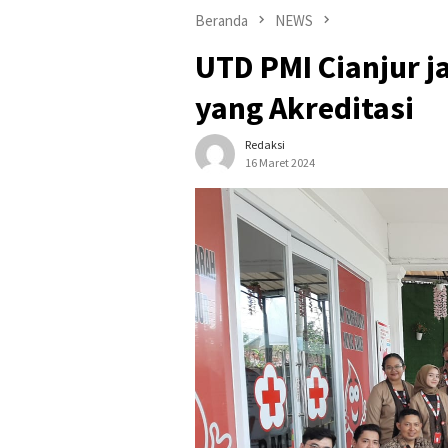
Beranda
NEWS
UTD PMI Cianjur j
yang Akreditasi
Redaksi
16 Maret 2024