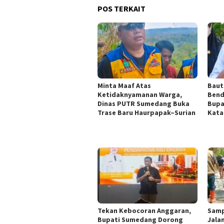
POS TERKAIT
Minta Maaf Atas
Baut
Ketidaknyamanan Warga,
Bend
Dinas PUTR Sumedang Buka
Bupa
Trase Baru Haurpapak–Surian
Kata
Tekan Kebocoran Anggaran,
Samp
Bupati Sumedang Dorong
Jala